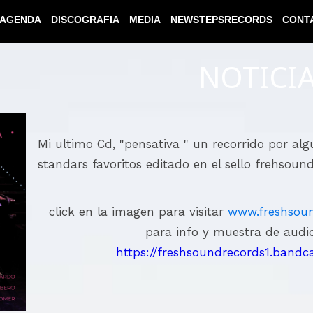
AGENDA
DISCOGRAFIA
MEDIA
NEWSTEPSRECORDS
CONT
NOTICI
Mi ultimo Cd, "pensativa " un recorrido por al
standars favoritos editado en el sello frehsou
click en la imagen para visitar
www.freshsou
para info y muestra de audi
https://freshsoundrecords1.bandca