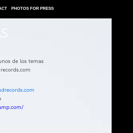
ACT
PHOTOS FOR PRESS
AS
gunos de los temas
ndrecords.com
ndrecords.com
o
mp.com/